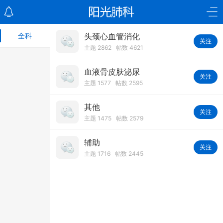
全科
头颈心血管消化
关注
主题 2862 帖数 4621
血液骨皮肤泌尿
关注
主题 1577 帖数 2595
其他
关注
主题 1475 帖数 2579
辅助
关注
主题 1716 帖数 2445