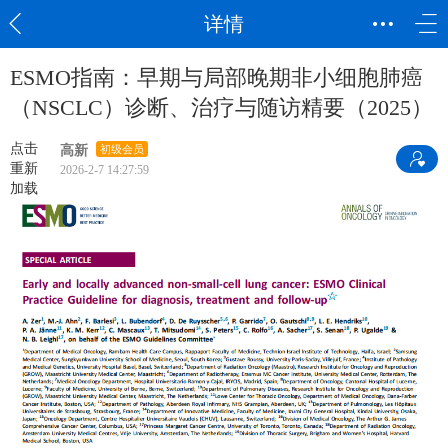
详情
ESMO指南：早期与局部晚期非小细胞肺癌
（NSCLC）诊断、治疗与随访精要（2025）
点击
高新
初级会员
重新
2026-2-7 14:27:59
加载