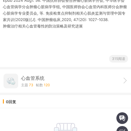
Epub 2024 Aug1. 56. 中国抗癌协会整合肿瘤心脏病学分会, 中华医学会
心血管病学分会肿瘤心脏病学学组, 中国医师协会心血管内科医师分会肿瘤
心脏病学专业委员会, 等. 免疫检查点抑制剂相关心肌炎监测与管理中国专
家共识(2020版)[J]. 中国肿瘤临床,2020, 47(20): 1027-1038.
肿瘤治疗相关心血管毒性的防治策略及研究进展
315阅读
心血管系统
主题
73
帖数
120
0回复