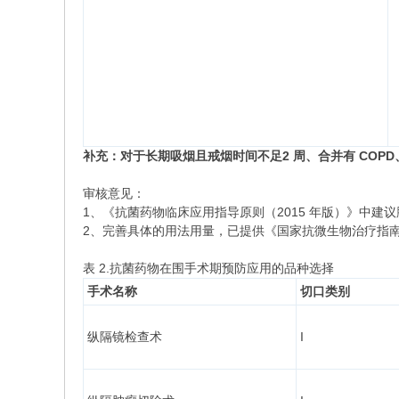
补充：对于长期吸烟且戒烟时间不足
2
周、合并有
COP
审核意见：
1、《抗菌药物临床应用指导原则（2015 年版）》中
2、完善具体的用法用量，已提供《国家抗微生物治疗指南
表 2.抗菌药物在围手术期预防应用的品种选择
手术名称
切口类别
纵隔镜检查术
I