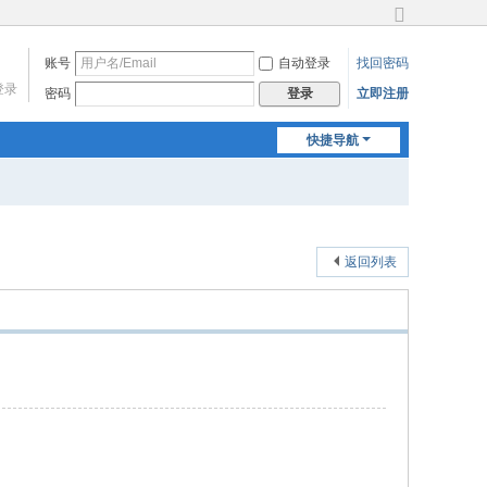
切
换
账号
自动登录
找回密码
到
登录
宽
密码
立即注册
登录
版
快捷导航
返回列表