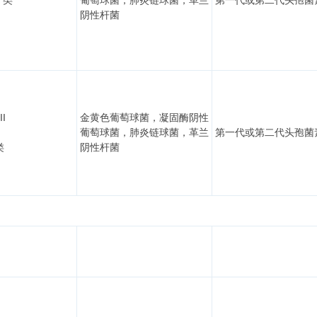
I 类
葡萄球菌，肺炎链球菌，革兰
第一代或第二代头孢菌
阴性杆菌
II
金黄色葡萄球菌，凝固酶阴性
葡萄球菌，肺炎链球菌，革兰
第一代或第二代头孢菌
类
阴性杆菌