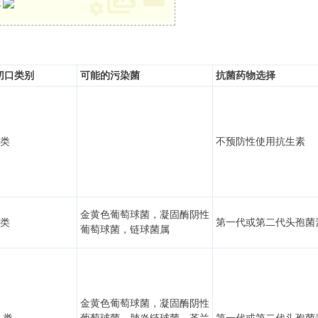
册
切口
类别
可能的污
染菌
抗菌药物选择
 类
不预防性使用抗生素
金黄色葡萄球菌，凝固酶阴性
 类
第一代或第二代头孢菌
葡萄球菌，链球菌属
金黄色葡萄球菌，凝固酶阴性