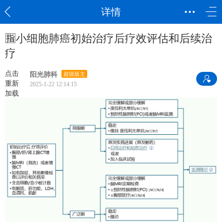
详情
🈯小细胞肺癌初始治疗后疗效评估和后续治
疗
点击
阳光肺科
超级版主
重新
2025-1-22 12:14:15
加载