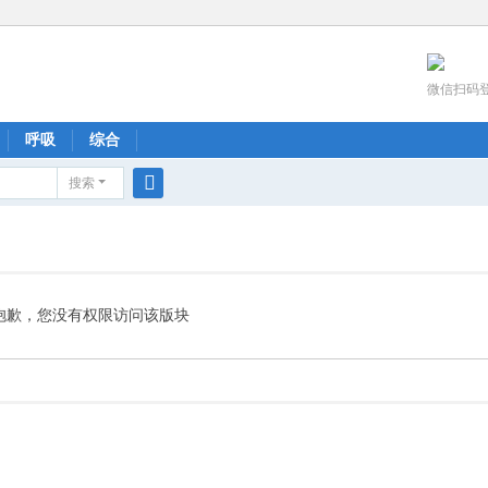
微信扫码
呼吸
综合
搜索
搜
索
抱歉，您没有权限访问该版块