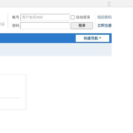
切
换
账号
自动登录
找回密码
到
登录
宽
密码
立即注册
登录
版
快捷导航