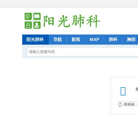
阳光肺科
导航
新闻
MAP
肺科
胸部
请稍候...