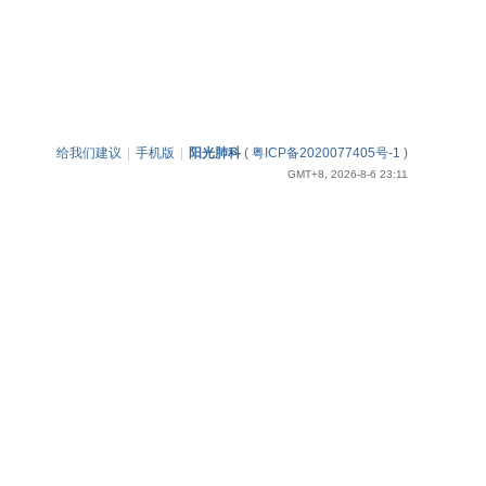
给我们建议
|
手机版
|
阳光肺科
(
粤ICP备2020077405号-1
)
GMT+8, 2026-8-6 23:11