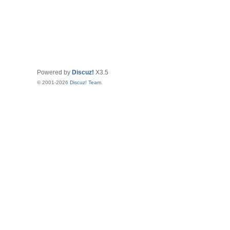
Powered by
Discuz!
X3.5
© 2001-2026
Discuz! Team
.