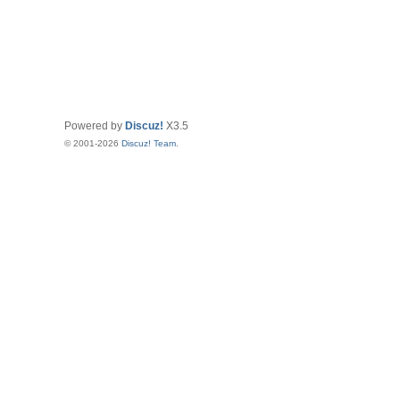
Powered by
Discuz!
X3.5
© 2001-2026
Discuz! Team
.