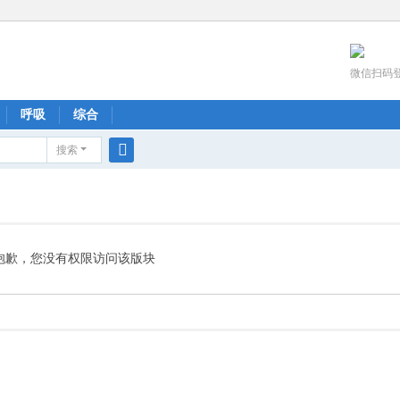
微信扫码
呼吸
综合
搜索
搜
索
抱歉，您没有权限访问该版块