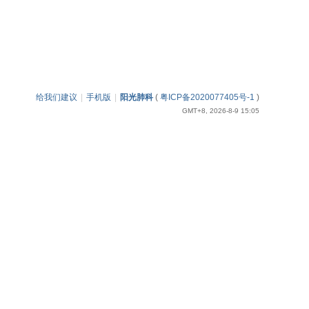
给我们建议
|
手机版
|
阳光肺科
(
粤ICP备2020077405号-1
)
GMT+8, 2026-8-9 15:05