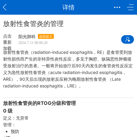
详情
放射性食管炎的管理
点击
阳光肺科
超级版主
重新
2024-7-11 00:06:20
加载
放射性食管炎（radiation-induced esophagitis，RE）是食管受到放
射性损伤而产生的非特异性炎性反应，多见于胸腔、纵隔恶性肿瘤接
受放射治疗的患者。一般将开始放疗后90天内发生的食管炎性反应定
义为急性放射性食管炎（acute radiation-induced esophagitis，
ARE），90天后出现的放射反应称为晚期放射性食管炎 （Late
radiation-induced esophagitis，LRE）。
放射性食管炎的RTOG分级和管理
0 级
定义：无异常
管理：
预防