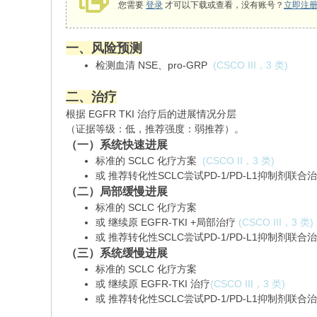
您需要
登录
才可以下载或查看，没有账号？
立即注
一、风险预测
检
测血清 NSE、pro-GRP
(CSCO III，3 类)
二、治疗
根据 EGFR TKI
治疗后的进展情况分层
（证据等级：低，推荐强度：弱推荐）。
（一）系统快速进展
标准的 SCLC 化疗方案
(CSCO II，3 类)
或 推荐转化性SCLC尝试PD-1/PD-L1抑制剂联合
（二）局部缓慢进展
标准的 SCLC 化疗方案
或 继续原 EGFR-TKI +局部治疗
(CSCO III，3 类)
或 推荐转化性SCLC尝试PD-1/PD-L1抑制剂联合
（三）系统缓慢进展
标准的 SCLC 化疗方案
或 继续原 EGFR-TKI 治疗
(CSCO III，3 类)
或 推荐转化性SCLC尝试PD-1/PD-L1抑制剂联合