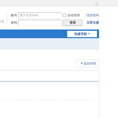
切
换
账号
自动登录
找回密码
到
登录
宽
密码
立即注册
登录
版
快捷导航
返回列表