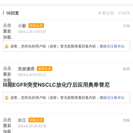
16回复
看全部
倒序
点击
小新
初级会员
沙发
重新
2024-2-26 15:05:07
加载
游客，您所在的用户组（游客）暂无权限查看回复内容，请
微信注册本站
点击
英俊潇洒
初级会员
板凳
重新
2024-6-20 02:03:12
加载
III期EGFR突变NSCLC放化疗后应用奥希替尼
游客，您所在的用户组（游客）暂无权限查看回复内容，请
微信注册本站
点击
长江
初级会员
地板
重新
2024-6-29 20:44:58
加载