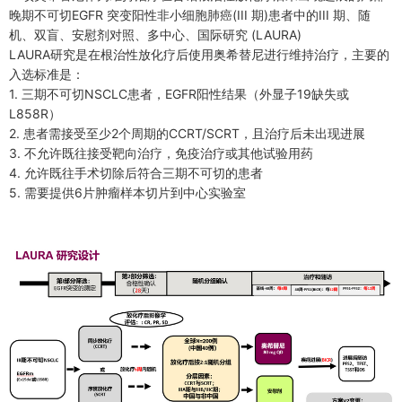
晚期不可切EGFR 突变阳性非小细胞肺癌(III 期)患者中的III 期、随
机、双盲、安慰剂对照、多中心、国际研究 (LAURA)
LAURA研究是在根治性放化疗后使用奥希替尼进行维持治疗，主要的
入选标准是：
1. 三期不可切NSCLC患者，EGFR阳性结果（外显子19缺失或
L858R）
2. 患者需接受至少2个周期的CCRT/SCRT，且治疗后未出现进展
3. 不允许既往接受靶向治疗，免疫治疗或其他试验用药
4. 允许既往手术切除后符合三期不可切的患者
5. 需要提供6片肿瘤样本切片到中心实验室