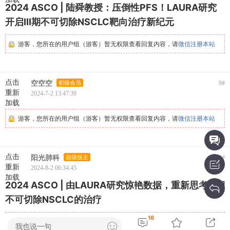
2024 ASCO | 陆舜教授：压倒性PFS！LAURA研究
开启III期不可切除NSCLC靶向治疗新纪元
游客，您所在的用户组（游客）暂无权限查看回复内容，请
微信注册本站
点击
空空空
初级会员
9
#
重新
2024-7-2 13:47:39
加载
游客，您所在的用户组（游客）暂无权限查看回复内容，请
微信注册本站
点击
阳光肺科
超级版主
10
#
重新
2024-8-2 06:34:45
加载
2024 ASCO | 由LAURA研究惊艳数据，重新思考Ⅲ期
不可切除NSCLC的治疗
16
游客，您所在的用户组（游客）暂无权限查看回复内容，请
微信注册本站
我也说一句