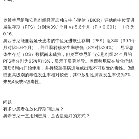
奥希替尼组和安慰剂组经盲态独立中心评估（BICR）评估的中位无进
展生存期（PFS）分别为39.1个月 vs 5.6个月（P < 0.001），HR 为
0.16。
奥西替尼能显著延长患者的中位无进展生存期（PFS）近3年（39.1个
月对比5.6个月），并且脑转移发生率较低（8%对比29%）。尽管总
体生存期（OS）数据尚未成熟，但奥西替尼组与安慰剂组24个月的
PFS率分别为65%和13%，显示了显著差异。奥西替尼应在放化疗结
束后6周内开始使用，并持续至疾病进展或出现不可耐受的毒性。3级
或更高级别的毒性发生率相对较低，其中放射性肺炎发生率仅为2%，
未见4级或5级毒性。
问题：
有多少患者在放化疗期间进展？
奥希替尼一直用到进展，是否是最好的方式？