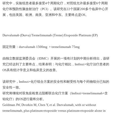
研究中，实验组患者最多接受4个周期化疗，对照组允许最多接受6个周期
化疗和预防性脑放射治疗（PCI）。该研究在22个国家200多个临床中心开
展，包括美国、欧洲、南美、亚洲和中东。主要终点是OS。
Durvalumab (Durva) Tremelimumab (Treme) Etoposide Platinum (EP)
固定剂量：durvalumab 1500mg + tremelimumab 75mg
由独立数据监测委员会（IDMC）开展的一项有计划的中期分析得出，该研
究已经达到了主要终点，结果表明：与化疗相比，Imfinzi+化疗治疗患者的
OS具有统计学意义和临床意义的改善。
该研究中，Imfinzi+化疗组合方案的安全性和耐受性与每个药物组分已知的
安全性一致。
研究将继续对双免疫检查点阻断联合化疗方案（Imfinzi+tremelimumab+含
铂化疗）的OS进行最终分析。
Goldman JW, Dvorkin M, Chen Y, et al. Durvalumab, with or without
tremelimumab, plus platinum-etoposide versus platinum-etoposide alone in