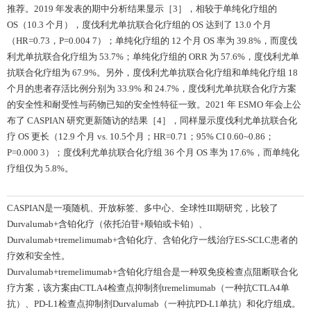
推荐。2019 年发表的期中分析结果显示［3］，相较于单纯化疗组的
OS（10.3 个月），度伐利尤单抗联合化疗组的 OS 达到了 13.0 个月
（HR=0.73，P=0.004 7）；单纯化疗组的 12 个月 OS 率为 39.8%，而度伐
利尤单抗联合化疗组为 53.7%；单纯化疗组的 ORR 为 57.6%，度伐利尤单
抗联合化疗组为 67.9%。另外，度伐利尤单抗联合化疗组和单纯化疗组 18
个月的患者存活比例分别为 33.9% 和 24.7%，度伐利尤单抗联合化疗方案
的安全性和耐受性与药物已知的安全性特征一致。2021 年 ESMO 年会上公
布了 CASPIAN 研究更新随访的结果［4］，同样显示度伐利尤单抗联合化
疗 OS 更长（12.9 个月 vs. 10.5个月；HR=0.71；95% CI 0.60~0.86；
P=0.000 3）；度伐利尤单抗联合化疗组 36 个月 OS 率为 17.6%，而单纯化
疗组仅为 5.8%。
CASPIAN是一项随机、开放标签、多中心、全球性III期研究，比较了
Durvalumab+含铂化疗（依托泊苷+顺铂或卡铂）、
Durvalumab+tremelimumab+含铂化疗、含铂化疗一线治疗ES-SCLC患者的
疗效和安全性。
Durvalumab+tremelimumab+含铂化疗组合是一种双免疫检查点阻断联合化
疗方案，该方案由CTLA4检查点抑制剂tremelimumab（一种抗CTLA4单
抗）、PD-L1检查点抑制剂Durvalumab（一种抗PD-L1单抗）和化疗组成。