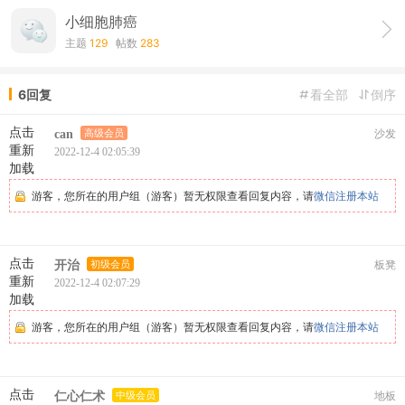
小细胞肺癌
主题
129
帖数
283
6回复
看全部
倒序
点击
can
高级会员
沙发
重新
2022-12-4 02:05:39
加载
游客，您所在的用户组（游客）暂无权限查看回复内容，请
微信注册本站
点击
开治
初级会员
板凳
重新
2022-12-4 02:07:29
加载
游客，您所在的用户组（游客）暂无权限查看回复内容，请
微信注册本站
点击
仁心仁术
中级会员
地板