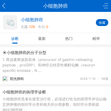
小细胞肺癌
小细胞肺癌
收藏
主题
129
今日
0
诊断
最新
热门
精华
☀️小细胞肺癌的分子分型
1. 胃泌素释放肽前体（precursor of gastrin-releasing
peptide，proGRP） 和神经元特异性烯醇化酶（neuron
speciﬁc enolase，N ...
阳光肺科
2024-7-10
/
1回复
小细胞肺癌的病理学诊断
小细胞肺癌患者在接受治疗前，必须进行恰当的病理学评估以确
定肺肿瘤的组织学分类和相关的分期参数。组织学分类根据
WHO肺部肿 ...