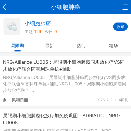
小细胞肺癌
小细胞肺癌
收藏
主题
129
今日
0
局限期
最新
热门
精华
NRG/Alliance LU005：局限期小细胞肺癌同步放化疗VS同
步放化疗联合阿替利珠单抗+辅助
NRG/Alliance LU005：局限期小细胞肺癌同步放化疗VS同步放
化疗联合阿替利珠单抗+辅助NRG LU005：局限期小细胞肺癌同
步放化疗联合 ...
风和日丽
点
2026-2-2
/
4回复
击
重
局限期小细胞肺癌化放疗加免疫巩固：ADRIATIC，NRG-
新
LU005
加
局限期小细胞肺癌化放疗加免疫巩固：ADRIATIC，NRG-